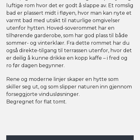
luftige rom hvor det er godt å slappe av. Et romslig
bad er plassert midt i fløyen, hvor man kan nyte et
varmt bad med utsikt til naturlige omgivelser
utenfor hytten. Hoved-soverommet har en
tilhørende garderobe, som har god plass til både
sommer- og vinterklær. Fra dette rommet har du
også direkte-tilgang til terrassen utenfor, hvor det
er deilig å kunne drikke en kopp kaffe – i fred og
ro før dagen begynner.
Rene og moderne linjer skaper en hytte som
skiller seg ut, og som slipper naturen inn gjennom
forseggjorte vindusløsninger.
Begregnet for flat tomt.