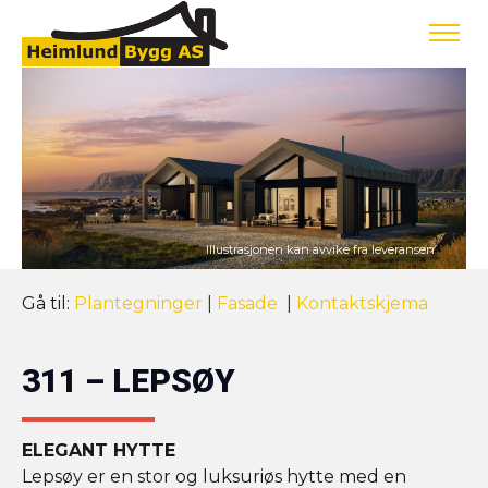
Gå til:
Plantegninger
|
Fasade
|
Kontaktskjema
311 – LEPSØY
ELEGANT HYTTE
Lepsøy er en stor og luksuriøs hytte med en