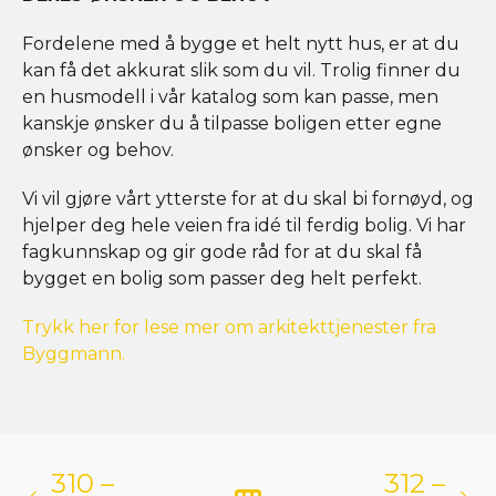
Fordelene med å bygge et helt nytt hus, er at du
kan få det akkurat slik som du vil. Trolig finner du
en husmodell i vår katalog som kan passe, men
kanskje ønsker du å tilpasse boligen etter egne
ønsker og behov.
Vi vil gjøre vårt ytterste for at du skal bi fornøyd, og
hjelper deg hele veien fra idé til ferdig bolig. Vi har
fagkunnskap og gir gode råd for at du skal få
bygget en bolig som passer deg helt perfekt.
Trykk her for lese mer om arkitekttjenester fra
Byggmann.
310 –
312 –