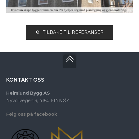
TILBAKE TIL REFERANSER
KONTAKT OSS
Heimlund Bygg AS
Nyvollvegen 3, 4160 FINNØY
Følg oss på facebook