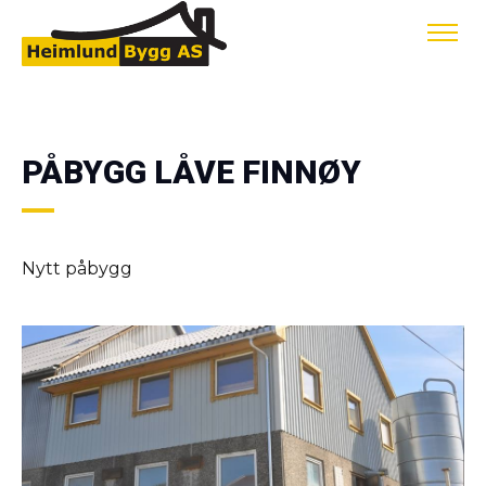
PÅBYGG LÅVE FINNØY
Nytt påbygg