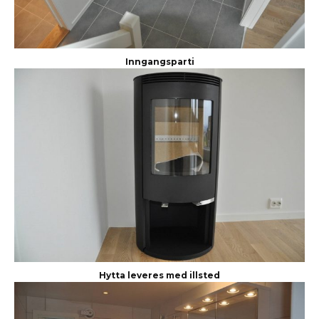
Inngangsparti
Hytta leveres med illsted