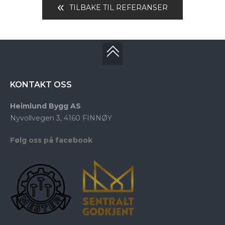
TILBAKE TIL REFERANSER
KONTAKT OSS
Heimlund Bygg AS
Nyvollvegen 3, 4160 FINNØY
Følg oss på facebook