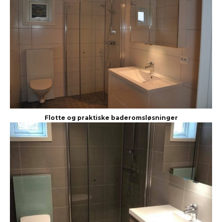
Flotte og praktiske baderomsløsninger