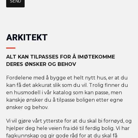
ARKITEKT
ALT KAN TILPASSES FOR Å IMØTEKOMME
DERES ØNSKER OG BEHOV
Fordelene med å bygge et helt nytt hus, er at du
kan få det akkurat slik som du vil. Trolig finner du
en husmodell i vår katalog som kan passe, men
kanskje ønsker du å tilpasse boligen etter egne
ønsker og behov.
Vi vil gjøre vårt ytterste for at du skal bi fornøyd, og
hjelper deg hele veien fra idé til ferdig bolig. Vi har
fagkunnskap og gir gode råd for at du skal få