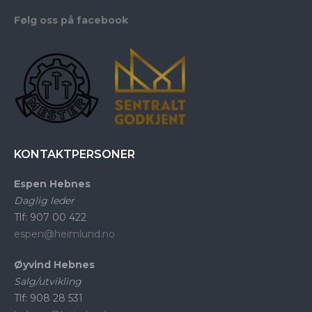
Følg oss på facebook
KONTAKTPERSONER
Espen Hebnes
Daglig leder
Tlf: 907 00 422
espen@heimlund.no
Øyvind Hebnes
Salg/utvikling
Tlf: 908 28 531